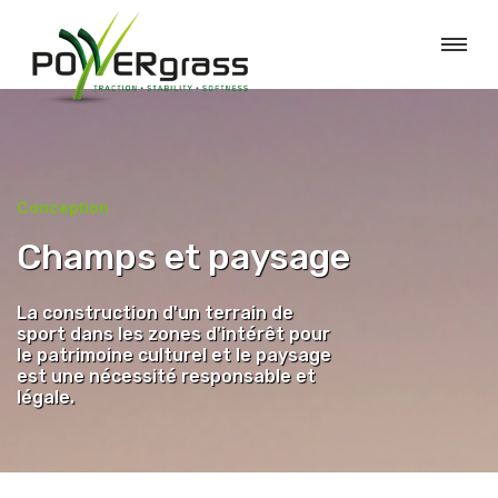
Conception
Champs et paysage
La construction d'un terrain de
sport dans les zones d'intérêt pour
le patrimoine culturel et le paysage
est une nécessité responsable et
légale.