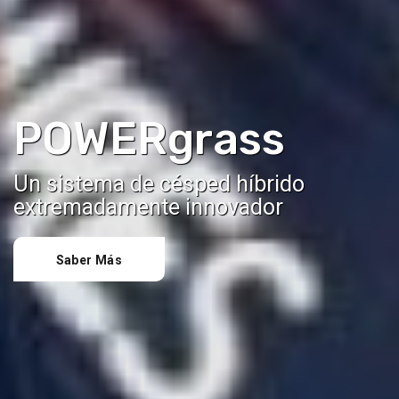
POWERgrass
Un sistema de césped híbrido
extremadamente innovador
Saber Más