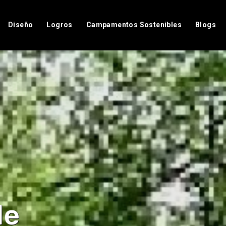
Diseño
Logros
Campamentos Sostenibles
Blogs
de