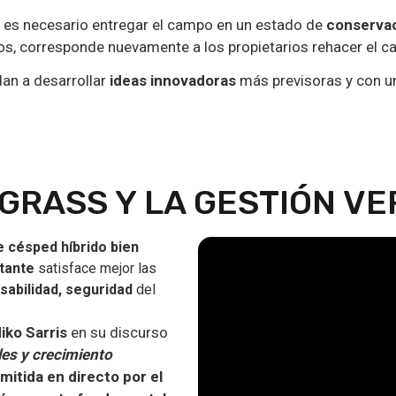
ivo es necesario entregar el campo en un estado de
conservac
pos, corresponde nuevamente a los propietarios rehacer el 
an a desarrollar
ideas innovadoras
más previsoras y con u
GRASS Y LA GESTIÓN VE
e césped híbrido bien
tante
satisface mejor las
sabilidad, seguridad
del
Niko Sarris
en su discurso
es y crecimiento
mitida en directo por el