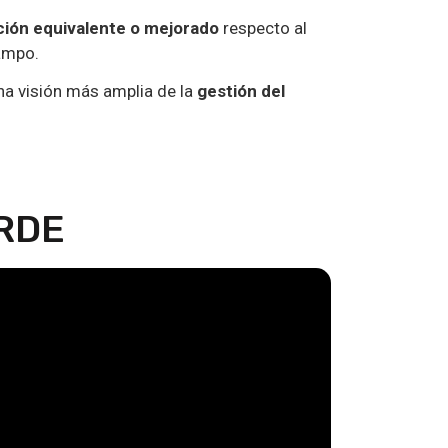
ión equivalente o mejorado
respecto al
campo.
na visión más amplia de la
gestión del
RDE