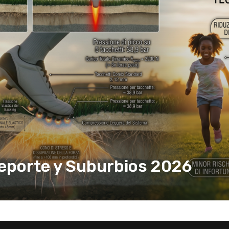
Deporte y Suburbios 2026
Saber Más
eporte y Suburbios 2026