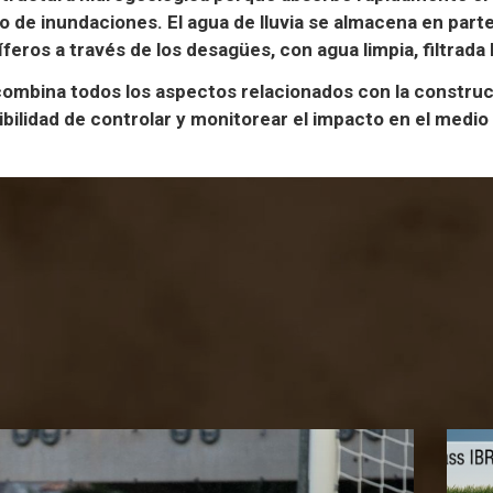
go de inundaciones. El agua de lluvia se almacena en part
íferos a través de los desagües, con agua limpia, filtrad
combina todos los aspectos
relacionados con la construc
bilidad de controlar y monitorear el impacto en el medio