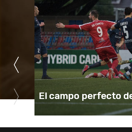
El campo perfecto de FI
2026
Saber Más
El campo perfecto d