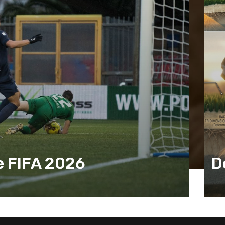
FA
e FIFA 2026
D