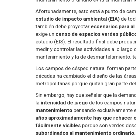
Afortunadamente, esto está a punto de camb
estudio de impacto ambiental (EIA)
de toda
también debe proyectar
escenarios para al
exige un
censo de espacios verdes públic
estudio (EIS). El resultado final debe produc
medir y controlar las actividades a lo largo 
mantenimiento y la de desmantelamiento, ten
Los campos de césped natural forman parte
décadas ha cambiado el diseño de las áreas
metropolitanas porque quitan gran parte del
Sin embargo, hay que señalar que la demand
la
intensidad de juego
de los campos natura
mantenimiento
pensando exclusivamente e
años aproximadamente hay que rehacer el
fácilmente visibles
porque son verdes desd
subordinados al mantenimiento ordinario.