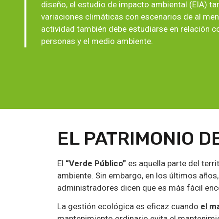
diseño, el estudio de impacto ambiental (EIA) t
variaciones climáticas con escenarios de al men
actividad también debe estudiarse en relación co
personas y el medio ambiente.
EL PATRIMONIO D
El
“Verde Público”
es aquella parte del terr
ambiente. Sin embargo, en los últimos años
administradores dicen que es más fácil enco
La gestión ecológica es eficaz cuando
el m
mantenimiento ordinario evita el mantenimie