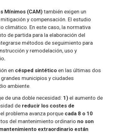
es Mínimos (CAM)
también exigen un
 mitigación y compensación. El estudio
 climático. En este caso, la normativa
o de partida para la elaboración del
tegrarse métodos de seguimiento para
construcción y remodelación, uso y
io
.
ión en
césped sintético
en las últimas dos
s grandes municipios y ciudades
dio ambiente.
ge de una doble necesidad:
1)
el aumento de
esidad de
reducir los costes de
 el problema avanza porque
cada 8 o 10
tos del mantenimiento ordinario
no son
l mantenimiento extraordinario están