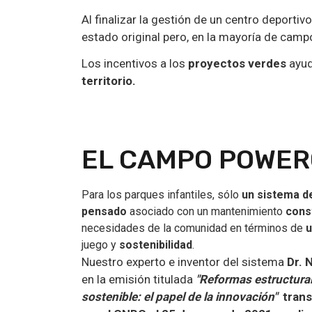
Al finalizar la gestión de un centro deport
estado original pero, en la mayoría de cam
Los incentivos a los
proyectos verdes
ayud
territorio.
EL CAMPO POWER
Para los parques infantiles, sólo
un sistema d
pensado
asociado con un mantenimiento
cons
necesidades de la comunidad en términos de
u
juego y
sostenibilidad
.
Nuestro experto e inventor del sistema
Dr. 
en la emisión titulada
"Reformas estructural
sostenible: el papel de la innovación"
trans