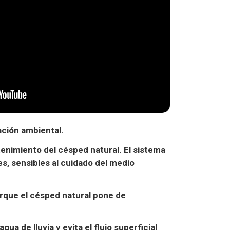
ción ambiental.
enimiento del césped natural. El sistema
s, sensibles al cuidado del medio
orque el césped natural pone de
gua de lluvia y
evita el flujo superficial