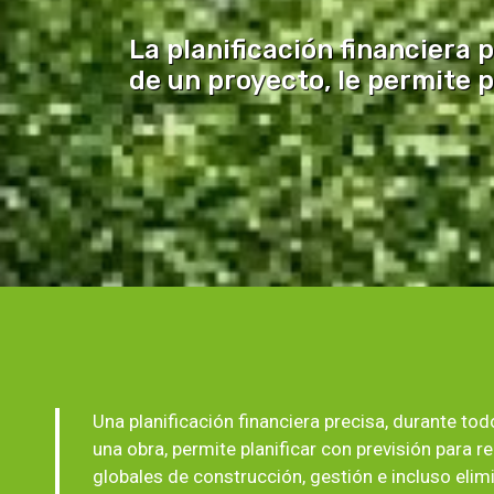
La planificación financiera p
de un proyecto, le permite p
Una planificación financiera precisa, durante todo
una obra, permite planificar con previsión para r
globales de construcción, gestión e incluso elim