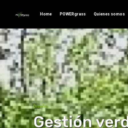
Home
POWERgrass
Quienes somos
Diseño
Gestión ver