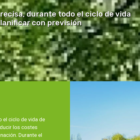
recisa, durante todo el ciclo de vida
lanificar con previsión
 el ciclo de vida de
educir los costes
inación. Durante el