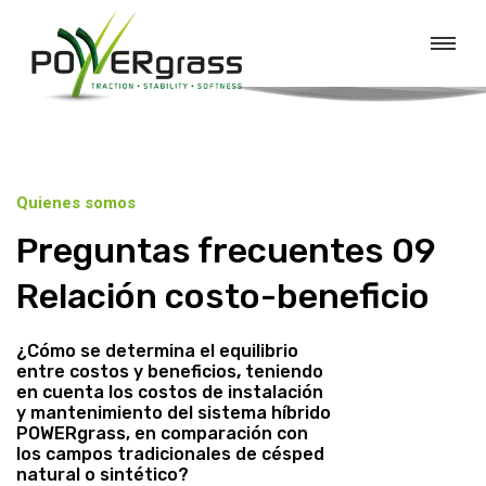
Quienes somos
Preguntas frecuentes 09
Relación costo-beneficio
¿Cómo se determina el equilibrio
entre costos y beneficios
,
teniendo
en cuenta los costos de instalación
y mantenimiento del sistema híbrido
POWERgrass, en comparación con
los campos tradicionales de césped
natural o sintético?