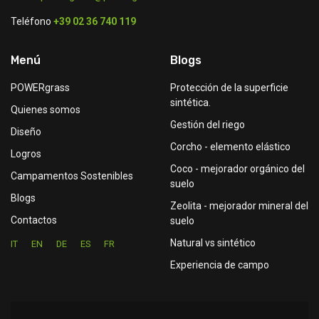
Teléfono
+39 02 36 740 119
Menú
Blogs
POWERgrass
Protección de la superficie
sintética.
Quienes somos
Gestión del riego
Diseño
Corcho - elemento elástico
Logros
Coco - mejorador orgánico del
Campamentos Sostenibles
suelo
Blogs
Zeolita - mejorador mineral del
Contactos
suelo
Natural vs sintético
IT
EN
DE
ES
FR
Experiencia de campo