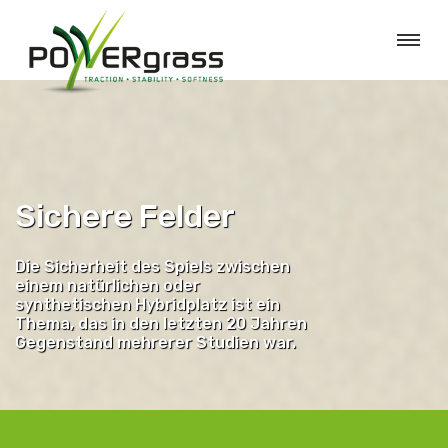
Sichere Felder
Die Sicherheit des Spiels zwischen
einem natürlichen oder
synthetischen Hybridplatz ist ein
Thema, das in den letzten 20 Jahren
Gegenstand mehrerer Studien war.