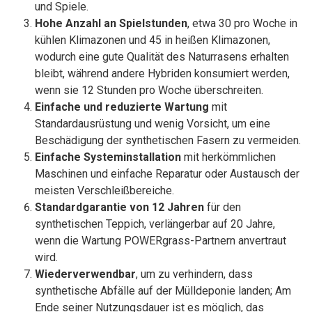
und Spiele.
Hohe Anzahl an Spielstunden
, etwa 30 pro Woche in
kühlen Klimazonen und 45 in heißen Klimazonen,
wodurch eine gute Qualität des Naturrasens erhalten
bleibt, während andere Hybriden konsumiert werden,
wenn sie 12 Stunden pro Woche überschreiten.
Einfache und reduzierte Wartung
mit
Standardausrüstung und wenig Vorsicht, um eine
Beschädigung der synthetischen Fasern zu vermeiden.
Einfache Systeminstallation
mit herkömmlichen
Maschinen und einfache Reparatur oder Austausch der
meisten Verschleißbereiche.
Standardgarantie von 12 Jahren
für den
synthetischen Teppich, verlängerbar auf 20 Jahre,
wenn die Wartung POWERgrass-Partnern anvertraut
wird.
Wiederverwendbar
, um zu verhindern, dass
synthetische Abfälle auf der Mülldeponie landen; Am
Ende seiner Nutzungsdauer ist es möglich, das