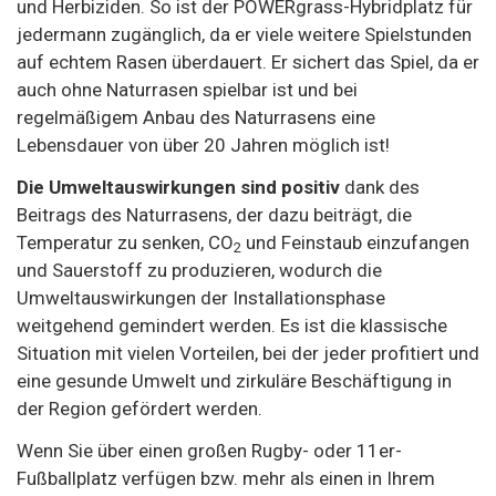
und Herbiziden. So ist der POWERgrass-Hybridplatz für
jedermann zugänglich, da er viele weitere Spielstunden
auf echtem Rasen überdauert. Er sichert das Spiel, da er
auch ohne Naturrasen spielbar ist und bei
regelmäßigem Anbau des Naturrasens eine
Lebensdauer von über 20 Jahren möglich ist!
Die Umweltauswirkungen sind positiv
dank des
Beitrags des Naturrasens, der dazu beiträgt, die
Temperatur zu senken, CO
und Feinstaub einzufangen
2
und Sauerstoff zu produzieren, wodurch die
Umweltauswirkungen der Installationsphase
weitgehend gemindert werden. Es ist die klassische
Situation mit vielen Vorteilen, bei der jeder profitiert und
eine gesunde Umwelt und zirkuläre Beschäftigung in
der Region gefördert werden.
Wenn Sie über einen großen Rugby- oder 11er-
Fußballplatz verfügen bzw. mehr als einen in Ihrem