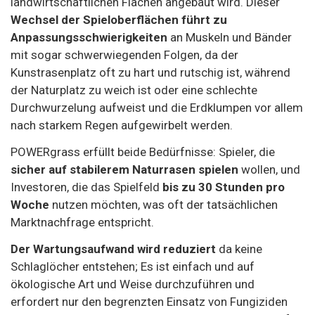
landwirtschaftlichen Flächen angebaut wird. Dieser
Wechsel der Spieloberflächen führt zu
Anpassungsschwierigkeiten
an Muskeln und Bänder
mit sogar schwerwiegenden Folgen, da der
Kunstrasenplatz oft zu hart und rutschig ist, während
der Naturplatz zu weich ist oder eine schlechte
Durchwurzelung aufweist und die Erdklumpen vor allem
nach starkem Regen aufgewirbelt werden.
POWERgrass erfüllt beide Bedürfnisse: Spieler, die
sicher auf stabilerem Naturrasen spielen
wollen, und
Investoren, die das Spielfeld
bis zu 30 Stunden pro
Woche
nutzen möchten, was oft der tatsächlichen
Marktnachfrage entspricht.
Der Wartungsaufwand wird reduziert
da keine
Schlaglöcher entstehen; Es ist einfach und auf
ökologische Art und Weise durchzuführen und
erfordert nur den begrenzten Einsatz von Fungiziden