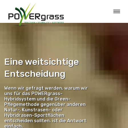
Eine weitsichtige
Entscheidung
Wenn wir gefragt werden, warum wir
uns für das POWERgrass-
Hybridsystem und die Green-
Pflegemethode gegenüber anderen
Natur-, Kunstrasen- oder
Hybridrasen-Sportflächen
entscheiden sollten, ist die Antwort
einfach.