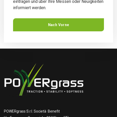
eintragen und über Ihre Messen oder Neuigkeiten
informiert werden.
Nach Vorne
POWERgrass S.r.l. Società Benefit