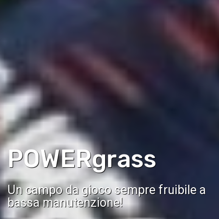
POWERgrass
Un campo da gioco sempre fruibile a
bassa manutenzione!